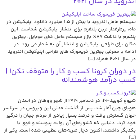
اندروید در سال ۲۰۲۱
سیستم عامل اندروید با بیش از ۱.۵ میلیارد دانلود اپلیکیشن در
ماه، پرطرفدار ترین پلتفرم برای انتشار اپلیکیشن شماست. این
پلتفرم با داشت ۸۷٪ بازار سیستم عامل های موبایل، بهترین
مکان برای طراحی اپلیکیشن و انتشار آن به شمار می رود. در
ادامه با معرفی بهترین فریمورک های طراحی اپلیکیشن اندروید
در سال ۲۰۲۱ همراه […]
در دوران کرونا کسب و کار را متوقف نکن! |
کسب درآمد هوشمندانه
شیوع کویید-۱۹، در دسامبر ۲۰۱۹ از شهر ‌ووهان در استان
هوبای چین آغاز شد. پس از گذشت مدتی این ویروس در سر‌تاسر
جهان گسترش یافت و درصد بسیار زیادی از مردم جهان را درگیر
خود کرد. دنیایی که کشور‌های آن روابط پیوسته و قوی با
یکدیگر داشتند، اکنون دچار ضربه‌های عظیمی شده‌ است. یکی از
[…]