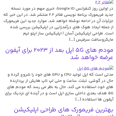
در اولین روز کنفرانس Google IO، خبری مهم در مورد نسخه
جدید فریمورک برنامه نویسی فلاتر 2.2 منتشر شد. در این خبر، که
جزئیات آن در ادامه نوشته خواهد شد، موارد جدید این فریمورک،
از جمله ایجاد هوک های درآمدزایی در اپلیکیشن بررسی شده
است. طراحی اپلیکیشن آسان | اپلیکیشن ساز اپتو تیم
مایکروسافت سرفیس […]
مودم های 5G اپل بعد از 2023 برای آیفون
عرضه خواهد شد
مدتی است که اپل تولید CPU و GPU های خود را شروع کرده و
حال در گوشی، تبلت، ساعت و حتی لپ تاپ هایش از پردازنده
های خود استفاده می کند. حال به نظر می رسد که مودم های
5G هدف بعدی داخلی سازی اپل است و در آینده ای نزدیک برای
آیفون ها استفاده […]
بهترین فریمورک های طراحی اپلیکیشن