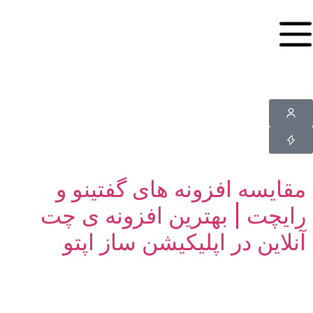
مقایسه افزونه های گفتینو و
رایچت | بهترین افزونه ی چت
آنلاین در اپلیکیشن ساز اپتو