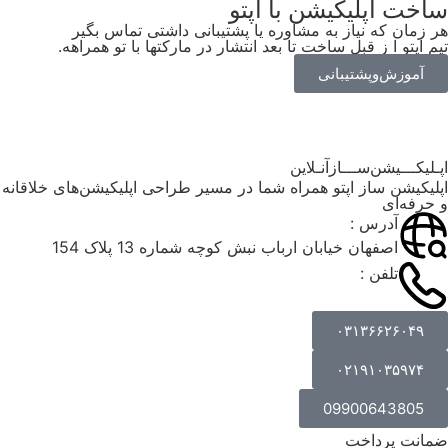
ساخت اپلیکیشن
با اپتو
هر زمان که نیاز به مشاوره یا پشتیبانی داشتی تماس بگیر
تیم اپتو ا ز قبل ساخت تا بعد انتشار در مارکتها با تو همراهه.
آموزش‌وپشتیبانی
اپـلیکـــیشن‌ســـازآنـلاین
اپلیکیشن ساز اپتو همراه شما در مسیر طراحی اپلیکیشن‌های خلاقانه
و حرفه‌ای
آدرس :
اصفهان خیابان ارباب نبش کوچه شماره 13 پلاک 154
تلفن :
۰۳۱۳۶۶۲۶۰۴۹
۰۲۱۹۱۰۳۵۹۷۴
09900643805
ضمانت پرداخت