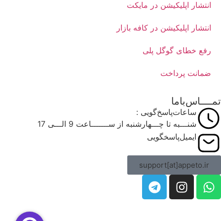
انتشار اپلیکیشن در مایکت
انتشار اپلیکیشن در کافه بازار
رفع خطای گوگل پلی
ضمانت پرداخت
تمــــاس‌باما
ساعات‌پاسخ‌گویی :
شنـــبه تا چـــهارشنبه از ســـــــاعت 9 الـــی 17
ایمیل‌پاسخگویی
support[at]appeto.ir