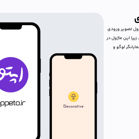
ی
ژول تصویر ورودی
زیرا این ماژول در
ایانگر لوگو و