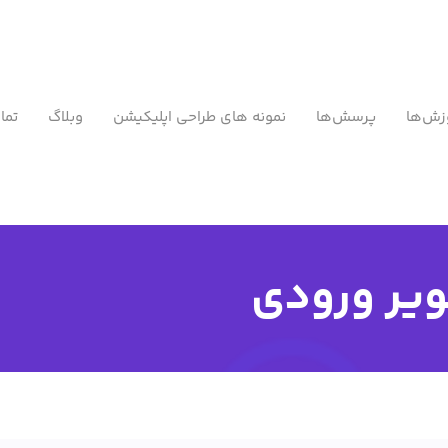
زش‌ها
پرسش‌ها
نمونه های طراحی اپلیکیشن
وبلاگ
تما
یر ورودی