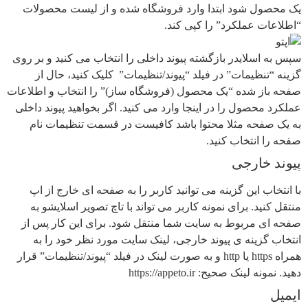
یک محصول شود ابتدا وارد فروشگاه شده و از لیست محصولات
“اطلاعات عملکرد” را کپی کند.
سپس به اسلایدر بازگشته پیوند داخلی را انتخاب می کنید و بر روی
گزینه “تنظیمات” در فیلد “پیوند/تنظیمات” کلیک کنید، حال از
صفحه باز شده “یک محصول (فروشگاه ساز)” را انتخاب و اطلاعات
عملکرد محصول را در اینجا وارد می کنید. اگر بخواهید پیوند داخلی
به یک صفحه مثلا محتوا باشد کافیست در قسمت تنظیمات نام
صفحه را انتخاب کنید.
پیوند خارجی
با انتخاب این گزینه می توانید کاربر را به صفحه ای خارج از اپ
منتقل کنید. برای نمونه کاربر می تواند با تاچ تصویر اسلایشو به
صفحه ای مربوط به سایت شما منتقل شود. برای این کار پس از
انتخاب گزینه ی پیوند خارجی، لینک سایت مورد نظر خود را به
همراه https یا http و به صورت لینک در فیلد “پیوند/تنظیمات” قرار
دهید. نمونه لینک صحیح: https://appeto.ir
ایمیل