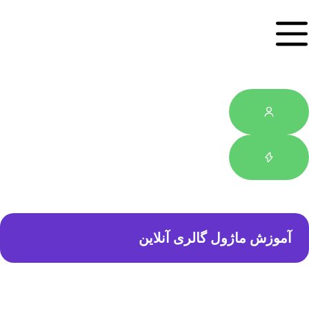
آموزش ماژول گالری آنلاین