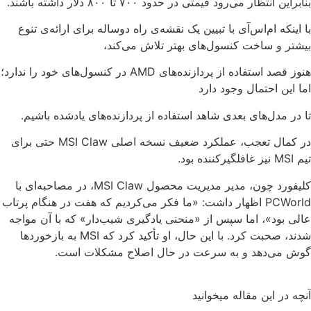
بنابراین انتظار می‌رود قیمتی در حدود ۷۰۰ تا ۸۰۰ دلار داشته باشند.
با اینکه ام‌اس‌آی با تبیین یک نقشه‌ی راه دوساله برای ارائه‌ی تنوع
بیشتر و ساخت کنسول‌های بهتر تلاش می‌کند،
هنوز قصد استفاده از پردازنده‌های AMD در کنسول‌های خود را ندارد؛
اما این احتمال وجود دارد
تا در مدل‌های بعدی شاهد استفاده از پردازنده‌های یادشده باشیم.
در کمال تعجب، عملکرد ضعیف نسخه اصلی MSI Claw حتی برای
تیم MSI نیز غافلگیرکننده بود.
کلیفورد چون، مدیر مدیریت محصول MSI Claw، در مصاحبه‌ای با
PCWorld اظهار داشت: «ما فکر می‌کردیم که هفت در هنگام پرتاب
عالی بود»، اما سپس از «منحنی یادگیری شیب‌دار» که با آن مواجه
شدند، صحبت کرد. با این حال، او تأکید کرد که MSI به بازخوردها
گوش می‌دهد و به سرعت در حال اصلاح مشکلات است.
آنچه در این مقاله میخوانید