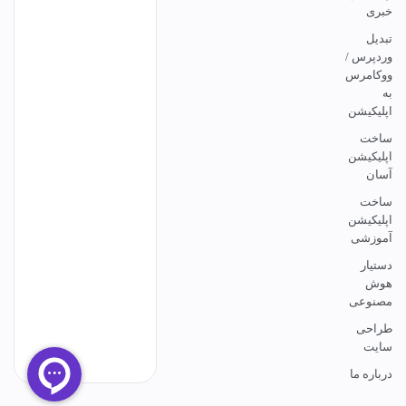
خبری
تبدیل
وردپرس /
ووکامرس
به
اپلیکیشن
ساخت
اپلیکیشن
آسان
ساخت
اپلیکیشن
آموزشی
دستیار
هوش
مصنوعی
طراحی
سایت
درباره ما