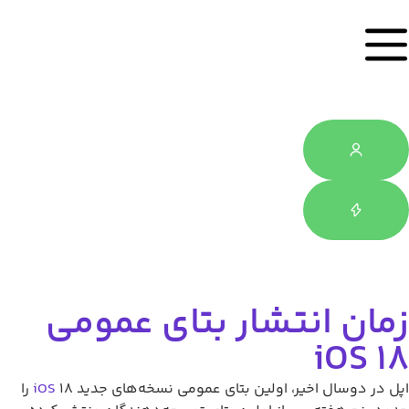
 انتشار بتای عمومی
iO
ال اخیر، اولین بتای عمومی نسخه‌های جدید 18
iOS
را