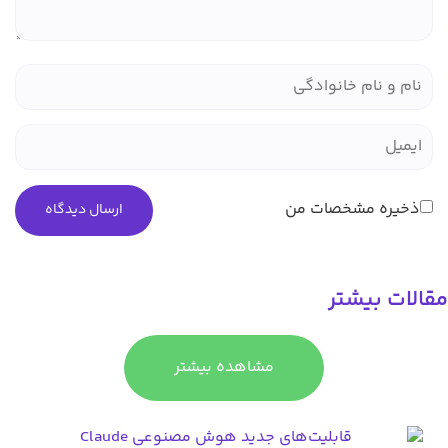
 مشخصات من
بیشتر
مشاهده بیشتر