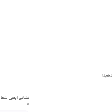
هید!
نشانی ایمیل شما 
*