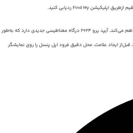
پنسل پرو به‌صورت مغناطیسی به لبه‌ی آیپد پرو M4 یا آیپد ایر M2 متصل می‌شود و این اتصال، امکان شارژ و جفت‌شدن خودکار را فراهم می‌کند. آیپد پرو ۲۰۲۴ درگاه مغناطیسی جدیدی دارد که به‌طور
بانی می‌کند. قابلیت اول به شما اجازه می‌دهد قبل‌از ایجاد علامت، محل دقیق فرود اپل پنسل را روی نمایشگر