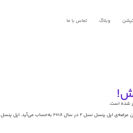
کیشن
وبلاگ
تماس با ما
ش!
اپل در رویداد Let Loose از نسل جدید قلم استایلوس خود با نام اپل پنسل پرو رونمایی کرد که مهم‌ترین به‌روزرسانی این محصول از زمان عرضه‌ی اپل پنسل نسل ۲ در سال ۲۰۱۸ به‌حساب می‌آید. اپل پنسل