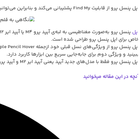
پنسل پرو از قابلیت Find My پشتیبانی می‌کند و بنابراین می‌توانید موقعیت‌ مکانی آن را به‌همراه سایر دستگاه‌های خود، به‌طور مستقیم ازطریق اپلیکیشن Find My ردیابی کنید.
پل
اص برای اپل پنسل پرو طراحی شده‌ است.
بینید و ویژگی دوم برای جابه‌جایی سریع بین ابزارها کاربرد دارد.
پل پنسل پرو فقط با مدل‌های جدید آیپد یعنی آیپد ایر M2 و آیپد پرو M4 که سه‌شنبه‌ی هفته‌ی اخیر معرفی شدند، سازگار است.
نچه در این مقاله میخوانید