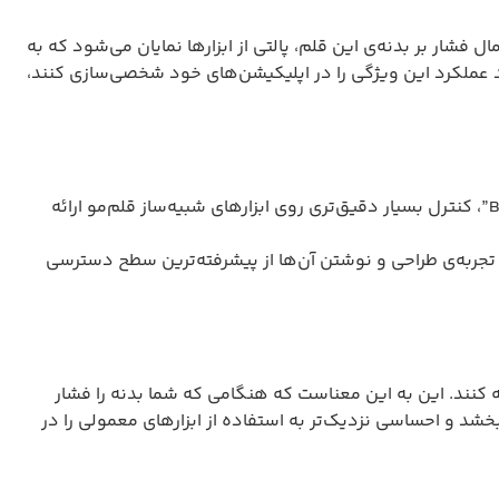
 تشخیص فشار روی بدنه‌ی آن است که با نام “Squeeze” شناخته می‌شود. با اعمال فشار بر بدنه‌ی این قلم، پالتی از ابزارها نمایان می‌شود که به
ند عملکرد این ویژگی را در اپلیکیشن‌های خود شخصی‌سازی کنند،
قلم لمسی اپل پنسل پرو از ژیروسکوپ استفاده می‌کند و با چرخاندن بدنه‌ی آن، جهت‌گیری برخی ابزارها تغییر می‌کند. قابلیت “Barrel Roll”، کنترل بسیار دقیق‌تری روی ابزارهای شبیه‌ساز قلم‌مو ارائه
ه تجربه‌ی طراحی و نوشتن آن‌ها از پیشرفته‌ترین سطح دسترسی
ه کنند. این به این معناست که هنگامی که شما بدنه را فشار
بخشد و احساسی نزدیک‌تر به استفاده از ابزارهای معمولی را در