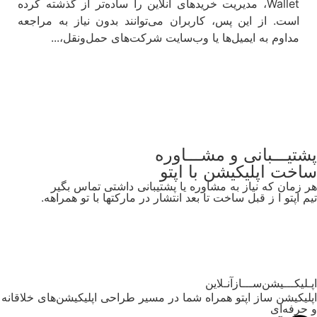
Wallet، مدیریت خریدهای آنلاین را ساده‌تر از گذشته کرده
است. از این پس، کاربران می‌توانند بدون نیاز به مراجعه
مداوم به ایمیل‌ها یا وب‌سایت شرکت‌های حمل‌ونقل،...
مشاهده
شتیـــبانی و مشـــاوره
اخت اپلیکیشن
با اپتو
ر زمان که نیاز به مشاوره یا پشتیبانی داشتی تماس بگیر
یم اپتو ا ز قبل ساخت تا بعد انتشار در مارکتها با تو همراهه.
آموزش‌وپشتیبانی
پـلیکـــیشن‌ســـازآنـلاین
پلیکیشن ساز اپتو همراه شما در مسیر طراحی اپلیکیشن‌های خلاقانه
 حرفه‌ای