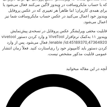
ه با حساب مایکروسافت در ویندوز لاگین می‌کنند فعال می‌شود یا
رای همه‌ی کاربران؛ اما ظاهراً هر تغییری که در عکس پروفایل
یندوز خود اعمال می‌کنید در عکس حساب مایکروسافت شما نیز
عمال می‌شود.
ابلیت مخفی ویرایشگر عکس پروفایل در نسخه‌ی پیش‌نمایش
ویندوز ۱۱ به‌کمک نرم‌افزار ViveTool و وارد کردن دستور vivetool
/enable /id:45189370,47364920 فعال می‌شود. پس از وارد
ردن دستور باید کامپیوتر خود را ری‌استارت کنید. فعلاً زمان انتشار
مومی قابلیت مذکور مشخص نیست.
نچه در این مقاله میخوانید