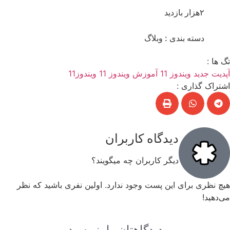
۲هزار بازدید
دسته بندی :
وبلاگ
گ ها :
پدیت جدید ویندوز 11
آموزش ویندوز 11
ویندوز11
شتراک گذاری :
دیدگاه کاربران
دیگر کاربران چه میگویند؟
یچ نظری برای این پست وجود ندارد. اولین نفری باشید که نظر
ی‌دهید!
دیدگاهتان را بنویسید