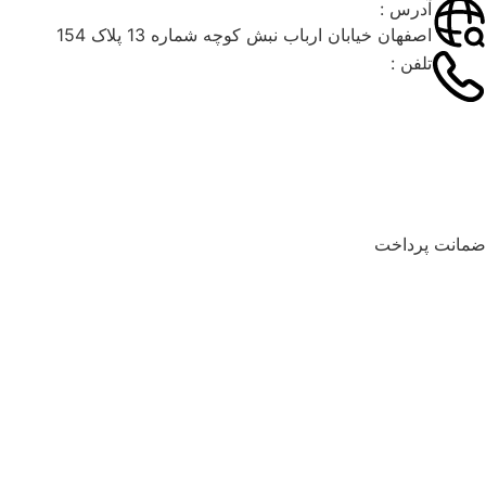
آدرس :
اصفهان خیابان ارباب نبش کوچه شماره 13 پلاک 154
تلفن :
۰۳۱۳۶۶۲۶۰۴۹
۰۲۱۹۱۰۳۵۹۷۴
09900643805
مانت پرداخت