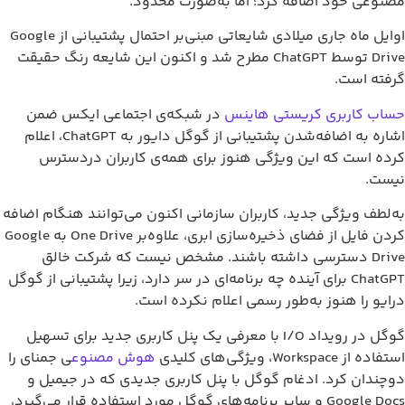
اضافه کرد؛ اما به‌صورت محدود.
اوایل ماه جاری میلادی شایعاتی مبنی‌بر احتمال پشتیبانی از Google
Drive توسط ChatGPT مطرح شد و اکنون این شایعه رنگ حقیقت
ی کریستی هاینس
در شبکه‌ی اجتماعی ایکس ضمن
اشاره به اضافه‌شدن پشتیبانی از گوگل دایور به ChatGPT، اعلام
 این ویژگی هنوز برای همه‌ی کاربران دردسترس
ی جدید، کاربران سازمانی اکنون می‌توانند هنگام اضافه
کردن فایل از فضای ذخیره‌سازی ابری، علاوه‌بر One Drive به Google
دسترسی داشته باشند. مشخص نیست که شرکت خالق
Cha برای آینده چه برنامه‌ای در سر دارد، زیرا پشتیبانی از گوگل
وز به‌طور رسمی اعلام نکرده است.
گوگل در رویداد I/O با معرفی یک پنل کاربری جدید برای تسهیل
هوش مصنوع
ی جمنای را
. ادغام گوگل با پنل کاربری جدیدی که در جیمیل و
Google Docs و سایر برنامه‌های گوگل مورد استفاده قرار می‌گیرد،