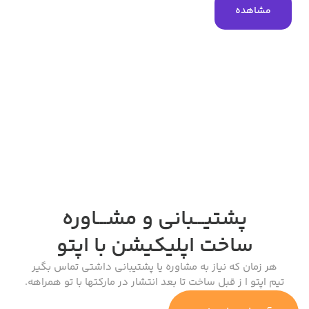
افزایش 
هده
امنیتی 
پیام‌های
مشا
پشتیـــبانی و مشـــاوره
ساخت اپلیکیشن
با اپتو
ان که نیاز به مشاوره یا پشتیبانی داشتی تماس بگیر
و ا ز قبل ساخت تا بعد انتشار در مارکتها با تو همراهه.