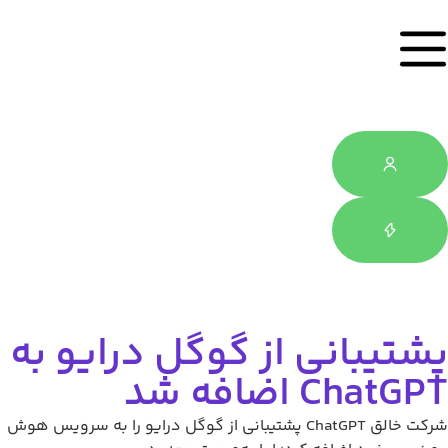
انی از گوگل درایو به
ضافه شد
شرکت خالق ChatGPT پشتیبانی از گوگل درایو را به سرویس هوش