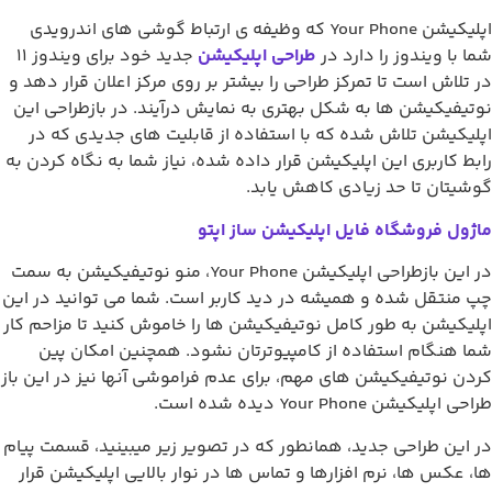
اپلیکیشن Your Phone که وظیفه ی ارتباط گوشی های اندرویدی
 با ویندوز را دارد در
طراحی اپلیکیشن
جدید خود برای ویندوز 11
تلاش است تا تمرکز طراحی را بیشتر بر روی مرکز اعلان قرار دهد و
یفیکیشن ها به شکل بهتری به نمایش درآیند. در بازطراحی این
یکیشن تلاش شده که با استفاده از قابلیت های جدیدی که در
ط کاربری این اپلیکیشن قرار داده شده، نیاز شما به نگاه کردن به
یتان تا حد زیادی کاهش یابد.
ول فروشگاه فایل اپلیکیشن ساز اپتو
در این بازطراحی اپلیکیشن Your Phone، منو نوتیفیکیشن به سمت
منتقل شده و همیشه در دید کاربر است. شما می توانید در این
یکیشن به طور کامل نوتیفیکیشن ها را خاموش کنید تا مزاحم کار
 هنگام استفاده از کامپیوترتان نشود. همچنین امکان پین
ن نوتیفیکیشن های مهم، برای عدم فراموشی آنها نیز در این باز
پلیکیشن Your Phone دیده شده است.
این طراحی جدید، همانطور که در تصویر زیر میبینید، قسمت پیام
 عکس ها، نرم افزارها و تماس ها در نوار بالایی اپلیکیشن قرار