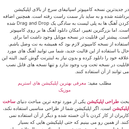
در جدیدترین نسخه کامپیوتر اسپاتیفای سرچ از بالای اپلیکیشن
برداشته شده و به ساید بار سمت راست رفته است. همچنین اضافه
کردن آهنگ ها به پلی لیست به سادگی یک Drag and Drop شده
است. اما بزرگترین تغییر، امکان دانلود آهنگ ها بر روی کامپیوتر
است. پیشتر این قابلیت در نسخه موبایل وجود داشت اما برای
استفاده از نسخه کامپیوتر لازم بود که همیشه به نت وصل باشم.
حال با استفاده از این قالبت جدید، شما می توانید آهنگ های مورد
علاقه خود را دانلود کرده و بدون نیاز به اینترنت گوش کنید. البته این
قابلیت در نسخه تحت وب وجود ندارد و تنها نسخه های قابل نصب
می توانند از آن استفاده کنند.
مطلب مفید:
معرفی بهترین اپلیکیشن های استریم
موزیک
بحث
طراحی اپلیکیشن
یکی از مورد توجه ترین مباحث دنیای
ساخت
اپلیکیشن
است. اگر اپلیکیشن شما از طراحی مناسبی استفاده نکند،
کاربران از کار کردن با آن خسته شده و دیگر از آن استفاده نمی
کنند. از همین رو می بینیم که حتی اپلیکیشن هایی که بسیار