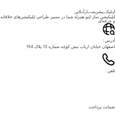
اپـلیکـــیشن‌ســـازآنـلاین
اپلیکیشن ساز اپتو همراه شما در مسیر طراحی اپلیکیشن‌های خلاقانه
و حرفه‌ای
آدرس :
اصفهان خیابان ارباب نبش کوچه شماره 13 پلاک 154
تلفن :
۰۳۱۳۶۶۲۶۰۴۹
۰۲۱۹۱۰۳۵۹۷۴
09900643805
ضمانت پرداخت