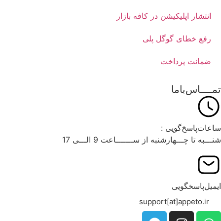
انتشار اپلیکیشن در کافه بازار
رفع خطای گوگل پلی
ضمانت پرداخت
تمــــاس‌باما
ساعات‌پاسخ‌گویی :
شنـــبه تا چـــهارشنبه از ســـــــاعت 9 الـــی 17
ایمیل‌پاسخگویی
support[at]appeto.ir