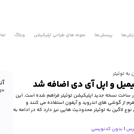
زش‌ها
پرسش‌ها
نمونه های طراحی اپلیکیشن
وبلاگ
تما
جیمیل و اپل آی دی اضافه شد
آن
e.
در ساخت نسخه جدید اپلیکیشن توئیتر فراهم شده است. این
تفرم از گوشی های اندروید و آیفون استفاده می کنند و
نوع لاگین به توئیتر محدودیت هایی نیز دارد که در ادامه به
مرس
|
بدون کدنویسی