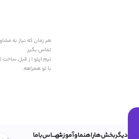
هر زمان که نیاز به مشاو
تماس بگیر
تیم اپتو ا ز قبل ساخت تا
با تو همراهه.
دیگربخش‌ها
راهنماوآموزش
تمــــاس‌باما