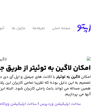
صفحه اصلی
تعرفه‌ها
ماژول ها
آمو
امکان لاگین به توئیتر از طریق 
امکان
لاگین به توئیتر
با اکانت های جیمیل و اپل آی دی 
تصمیم به این دلیل بوده که تقریبا تمامی کاربران این پل
همین مساله می تواند باعث راحتی کاربران شود. البته این 
آنها می پردازیم.
ساخت اپلیکیشن وردپرس
|
ساخت اپلیکیشن ووکا