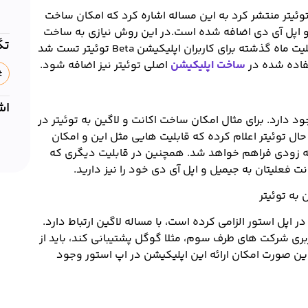
توئیتر منتشر کرد به این مساله اشاره کرد که امکان ساخت
 و اپل آی دی اضافه شده است.در این روش نیازی به ساخت
تگ
اکانت توئیتر اضافی و یا استفاده از پسورد نیست. این قابلیت ماه گذشته برای کاربران اپلیکیشن Beta توئیتر تست شد
فاده شده در
ساخت اپلیکیشن
اصلی توئیتر نیز اضافه شود.
اش
دارد. برای مثال امکان ساخت اکانت و لاگین به توئیتر در
ال توئیتر اعلام کرده که قابلیت هایی مثل این و امکان
ه زودی فراهم خواهد شد. همچنین در قابلیت دیگری که
ت فعلیتان به جیمیل و اپل آی دی خود را نیز دارید.
اپل استور الزامی کرده است، با مساله لاگین ارتباط دارد.
ربری شرکت های طرف سوم، مثلا گوگل پشتیبانی کند، باید از
شتیبانی کند. در غیر این صورت امکان ارائه این اپلیکیشن در اپ استور وجود