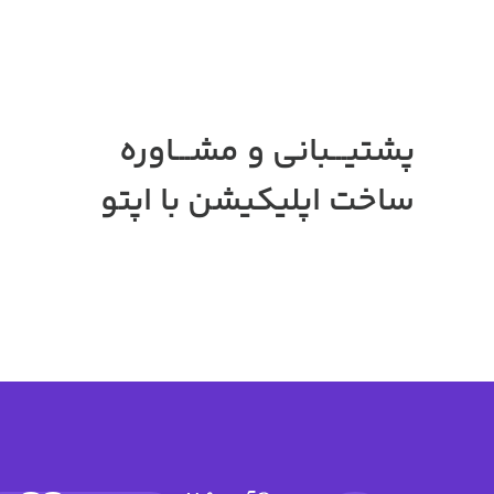
پشتیـــبانی و مشـــاوره
ساخت اپلیکیشن
با اپتو