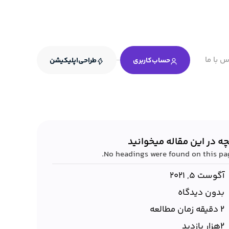
س با ما
حساب‌کاربری
طراحی‌اپلیکیشن
چه در این مقاله میخوانید
No headings were found on this pag
آگوست 5, 2021
بدون دیدگاه
2 دقیقه زمان مطالعه
۲هزار بازدید