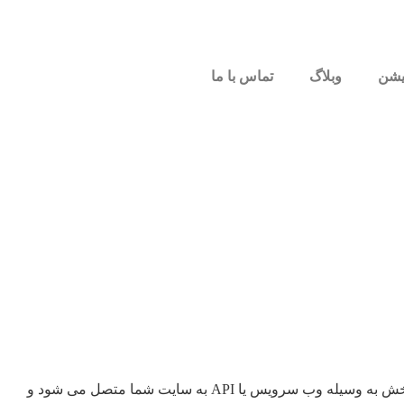
یشن
وبلاگ
تماس با ما
ماژول وردپرس تک بخش برای اتصال استاندارد به وبسایت وردپرسی، با امکان انتخاب یک دسته بندی خاص از نوشته ها ماژول وردپرس تک بخش به وسیله وب سرویس یا API به سایت شما متصل می شود و