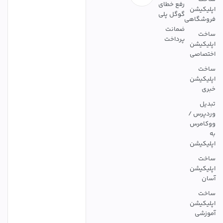
رفع خطای
اپلیکیشن
گوگل پلی
فروشگاهی
ضمانت
ساخت
پرداخت
اپلیکیشن
اختصاصی
ساخت
اپلیکیشن
خبری
تبدیل
وردپرس /
ووکامرس
به
اپلیکیشن
ساخت
اپلیکیشن
آسان
ساخت
اپلیکیشن
آموزشی