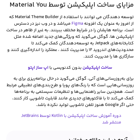
مزایای ساخت اپلیکیشن توسط Material You
توسعه دهندگان می توانند با استفاده از Material Theme Builder که
از امروز به عنوان یک افزونه
Figma
میباشد و در وب نیز در دسترس
است، برنامه هایشان را در شرایط مختلف ببینند. به غیر از ظاهر در ساخت
اپلیکیشن ها، گوگل می‌گوید که ویژگی‌های جدید اضافه شده مثل
کتابخانه‌های Jetpack به توسعه‌دهندگان کمک می‌کند تا
محدودیت‌های اندروید ۱۲ را مدیریت کنند ، عملکرد را اندازه‌گیری کنند و
سازگاری ها را مدیریت کنند.
ساخت اپلیکیشن
بدون کدنویسی با
اپ ساز اپتو
برای به‌روزرسانی‌های آتی، گوگل می‌گوید در حال برنامه‌ریزی برای به‌
روزرسانی‌هایی است که با رنگ‌های پویا و طرح‌بندی‌های تطبیقی ​​مرتبط
است. همچنین سایر راهنمایی‌ها و تنظیمات سیستمی به برنامه‌ها
کمک می‌کند تا با فاکتورهای جدیدی مانند قابلیت تاشویی کار کنند،
حتی اگر Google هنوز تلفن تاشویی تولید نکرده باشد.
دوره آموزش ساخت اپلیکیشن با Kotlin توسط JetBrains
منتشر شد