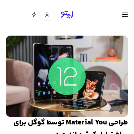
طراحی Material You توسط گوگل برای