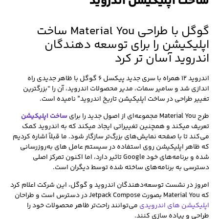
ساخت اپلیکیشن اندروید
گوگل با طراحی Material You ساخت
اپلیکیشن را برای توسعه دهندگان
اندروید آسان تر کرد
اندروید 12 همراه با سری جدید پیکسل 6 گوگل با ظاهر جدیدی راه
اندازی شد و سامیر سمات، مدیر محصولات اندروید، آن را “بزرگترین
تغییر طراحی در ساخت اپلیکیشن تاریخ اندروید” نامیده است.
طرح Material You مجموعه‌ای از اصول جدید را برای
ساخت اپلیکیشن
تعریف میکند و همچنین تغییراتی ایجاد میکند که به اندروید کمک
می‌کند تا با صفحه‌ نمایش‌های بزرگ‌تر سازگار شود. ما قبلاً اشاره کردیم
که ظاهر اپلیکیشن روی استفاده در سیستم عامل های به‌روزرسانی
شده و برنامه‌های خود Google تاثیر دارد، اما اکنون تمرکز اصلی
دسترسی به برنامه‌های ساخته شده توسط دیگران است.
امروز در نشست توسعه‌دهندگان اندروید و گوگل، این شرکت اعلام کرد
که Material You بصورت Jetpack Compose در دسترس است و طراحان
اپلیکیشن های اندرویدی
می‌توانند راحت‌تر ظاهر محصولات خود را
طراحی و پیاده سازی کنند.