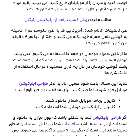
فرصت کنید و سرتان را از موبایلتان خارج کنید، می بینید بقیه مردم
نیز به طور دائم در حال استفاده از موبایل هایشان هستند.
مطلب مفید:
روش کسب درآمد از اپلیکیشن رایگان
طی تحقیقات انجام شده، آمریکایی ها به طور متوسط هر ۱۲ دقیقه
به گوشی تلفن همراه خود نگاه می کنند و ۱۰٪ از آنها هر ۴ دقیقه
این کار را انجام می دهد.
ما از تلفن همراه خودمان در همه جا استفاده می کنیم. حتی پشت
فرمان اتوموبیل! حتما برای شما هم سوال شده که این همه مدت
پشت گوشی خودمان در حال چه کاری هستیم؟ در حال استفاده از
اپلیکیشن ها!
شاید این مساله باعث شود همین حالا به فکر
طراحی اپلیکیشن
موبایل خود شوید. اما صبر کنید! برای موفقیت دو چیز لازم است:
کاربران برنامه موبایل شما را دانلود کنند
کاربران از اپلیکیشن موبایل شما استفاده کنند
اگر
طراحی اپلیکیشن
شما به شکلی باشد که یوزر نیازی به دانلود و
استفاده از آن نداشته باشد
ساخت اپ
شما بی دلیل است. این منطق
دقیقا مانند این است که بگوییم ۷ میلیارد آدم غذا می خورند. پس