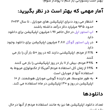
بهتر است رستورانی باز کنم تا پولدار شوم!
آمار مهمی که بهتر است در نظر بگیرید:
انتظار می رود دنیای اپلیکیشن های موبایل ، تا سال ۲۰۲۳
حدود ۹۳۵ میلیارد دلار درآمد داشته باشند
اپ استور اپل
در حال حاضر ۱.۹۶ میلیون اپلیکیشن برای دانلود
دارد
در
پلی استور گوگل
۲.۸۷ میلیون اپلیکیشن برای دانلود وجود
دارد
۲۱٪ از مردم، اپلیکیشنی دارند که در روز ۵۰ بار آن را باز می
کنند
۴۹٪ مردم، بیش از ۱۱ بار در روز اپلیکیشنی را باز می کنند
۶۹٪ از زمان کل استفاده مردم آمریکا از تکنولوژی مربوط به
استفاده آنها از موبایل است
به طور متوسط، هر دارنده گوشی موبایل هوشمند، از ۱۰
اپلیکیشن در روز و ۳۰ اپلیکیشن در ماه استفاده می کند.
دانلودها
تعداد دانلود اپلیکیشن ها نیز به مانند استفاده مردم از آنها در حال