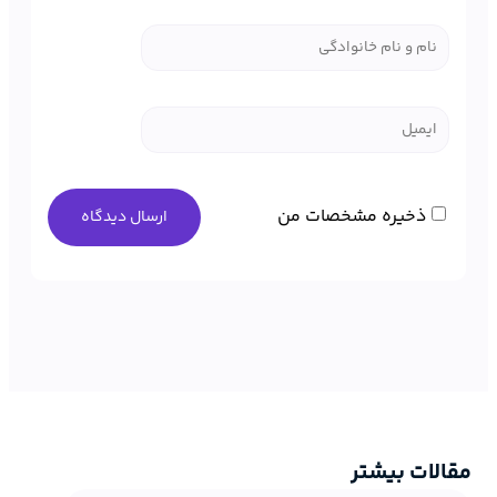
ذخیره مشخصات من
مقالات بیشتر