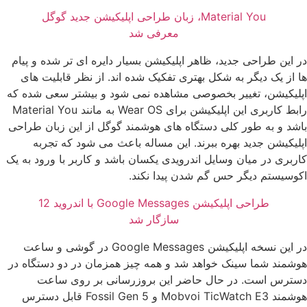
Material You، زبان طراحی اپلیکیشن جدید گوگل
معرفی شد
در این طراحی جدید، ظاهر اپلیکیشن بسیار دایره ای تر شده و پیام
ها از یک دیگر به شکل بهتری تفکیک شده اند. از نظر قابلیت های
اپلیکیشن، تغییر بخصوصی مشاهده نمی شود و بیشتر سعی شده که
رابط کاربری این اپلیکیشن برای Wear OS به مانند Material You
باشد و به طور کلی دستگاه های هوشمند گوگل از این زبان طراحی
اپلیکیشن جدید بهره ببرند. این مساله باعث می شود که تجربه
کاربری در میان وسایل اندرویدی یکسان باشد و کاربر با ورود به یک
اکوسیستم دیگر حس گم شدن پیدا نکند.
طراحی اپلیکیشن Google Messages با اندروید 12
سازگار شد
در این نسخه اپلیکیشن Google Messages در گوشی و ساعت
هوشمند شما سینک خواهد شد و همه چیز همزمان در دو دستگاه در
دسترس است. در حال حاضر این بروزرسانی بر روی ساعت
هوشمند Mobvoi TicWatch E3 و Fossil Gen 5 قابل دسترس