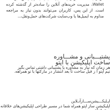
Wallet، مدیریت خریدهای آنلاین را ساده‌تر از گذشته کرده
است. از این پس، کاربران می‌توانند بدون نیاز به مراجعه
مداوم به ایمیل‌ها یا وب‌سایت شرکت‌های حمل‌ونقل،...
مشاهده
پشتیـــبانی و مشـــاوره
ساخت اپلیکیشن
با اپتو
هر زمان که نیاز به مشاوره یا پشتیبانی داشتی تماس بگیر
تیم اپتو ا ز قبل ساخت تا بعد انتشار در مارکتها با تو همراهه.
آموزش‌وپشتیبانی
اپـلیکـــیشن‌ســـازآنـلاین
اپلیکیشن ساز اپتو همراه شما در مسیر طراحی اپلیکیشن‌های خلاقانه
و حرفه‌ای