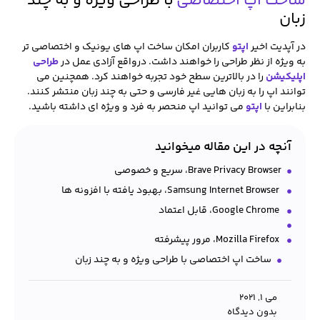
ساخت اپ اختصاصی
با طراحی ویژه و به چند
زبان
در آپدیت اخیر
اپتو
کاربران امکان ساخت اپ های یونیک و اختصاصی تر
به ویژه از نظر طراحی را خواهند داشت. درواقع آزادی عمل در
طراحی
اپلیکیشن
را در بالاترین سطح خود تجربه خواهند کرد. همچنین می
توانند اپ را به زبان هایی غیر فارسی و حتی به چند زبان منتشر کنند.
بنابراین با
اپتو
می توانید اپ منحصر به فرد و ویژه ای داشته باشید.
آنچه در این مقاله میخوانید
Brave Privacy Browser، سریع و خصوصی
‏ Samsung Internet Browser، بهبود یافته با افزونه ها
‏ Google Chrome، قابل اعتماد
‏ Mozilla Firefox، مرور پیشرفته
ساخت اپ اختصاصی با طراحی ویژه و به چند زبان
می 1, 2021
بدون دیدگاه