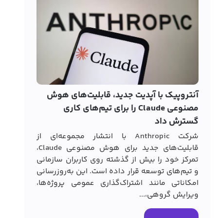
کارب
آنتروپیک با آپدیت جدید، قابلیت‌های هوش
مصنوعی Claude را برای تیم‌های کاری
خود 
گسترش داد
این 
شرکت Anthropic با انتشار مجموعه‌ای از
اضاف
قابلیت‌های جدید برای هوش مصنوعی Claude،
سریع
تمرکز خود را بیش از گذشته روی کاربران سازمانی
و تیم‌های توسعه قرار داده است. این به‌روزرسانی
امکاناتی مانند اشتراک‌گذاری عمومی پروژه‌ها،
ویرایش گروهی،...