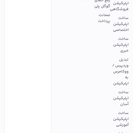
رفع خطای
اپلیکیشن
گوگل پلی
فروشگاهی
ضمانت
ساخت
پرداخت
اپلیکیشن
اختصاصی
ساخت
اپلیکیشن
خبری
تبدیل
وردپرس /
ووکامرس
به
اپلیکیشن
ساخت
اپلیکیشن
آسان
ساخت
اپلیکیشن
آموزشی