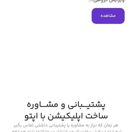
ویرایش گروهی،...
مشاهده
پشتیـــبانی و مشـــاوره
ساخت اپلیکیشن
با اپتو
هر زمان که نیاز به مشاوره یا پشتیبانی داشتی تماس بگیر
تیم اپتو ا ز قبل ساخت تا بعد انتشار در مارکتها با تو همراهه.