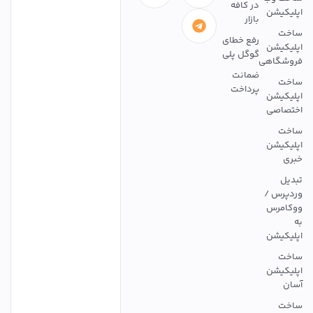
در کافه
اپلیکیشن
بازار
ساخت
رفع خطای
اپلیکیشن
گوگل پلی
فروشگاهی
ضمانت
ساخت
پرداخت
اپلیکیشن
اختصاصی
ساخت
اپلیکیشن
خبری
تبدیل
وردپرس /
ووکامرس
به
اپلیکیشن
ساخت
اپلیکیشن
آسان
ساخت