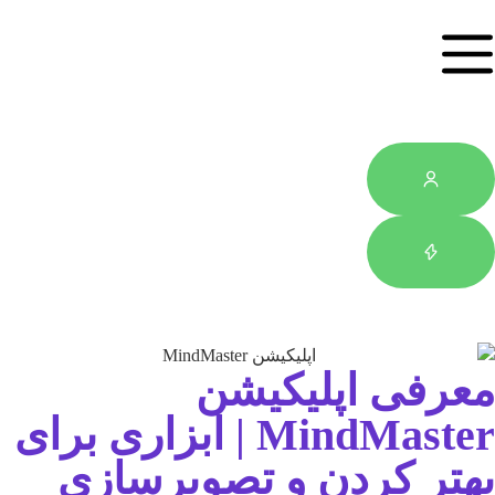
رفی اپلیکیشن
MindMaster | ابزاری برای
تر کردن و تصویرسازی