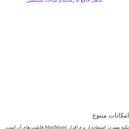
نگاهی جامع به زمانبندی ساخت اپلیکیشن
نات متنوع
نکته مهم در استفاده از نرم افزار MindMaster،‌قابلیت های آن است.