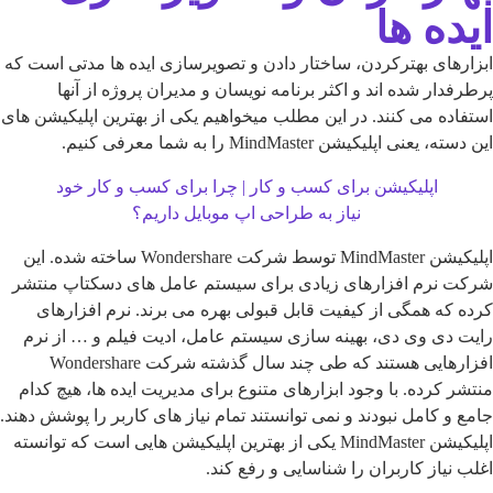
ه ها
های بهترکردن، ساختار دادن و تصویرسازی ایده ها مدتی است که
دار شده اند و اکثر برنامه نویسان و مدیران پروژه از آنها
ده می کنند. در این مطلب میخواهیم یکی از بهترین اپلیکیشن های
عنی اپلیکیشن MindMaster را به شما معرفی کنیم.
اپلیکیشن برای کسب و کار | چرا برای کسب و کار خود
نیاز به طراحی اپ موبایل داریم؟
اپلیکیشن MindMaster توسط شرکت Wondershare ساخته شده. این
 نرم افزارهای زیادی برای سیستم عامل های دسکتاپ منتشر
که همگی از کیفیت قابل قبولی بهره می برند. نرم افزارهای
دی وی دی، بهینه سازی سیستم عامل، ادیت فیلم و … از نرم
افزارهایی هستند که طی چند سال گذشته شرکت Wondershare
 کرده. با وجود ابزارهای متنوع برای مدیریت ایده ها، هیچ کدام
و کامل نبودند و نمی توانستند تمام نیاز های کاربر را پوشش دهند.
اپلیکیشن MindMaster یکی از بهترین اپلیکیشن هایی است که توانسته
نیاز کاربران را شناسایی و رفع کند.